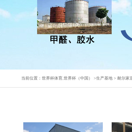
当前位置：
世界杯体育,世界杯（中国）
>
生产基地
>
耐尔家