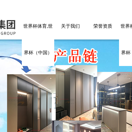
世界杯体育,世
关于我们
荣誉资质
世界
界杯（中国）
界杯