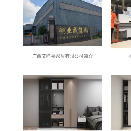
广西艾尚嘉家居有限公司简介