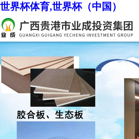
世界杯体育,世界杯（中国）