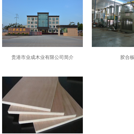
贵港市业成木业有限公司简介
胶合