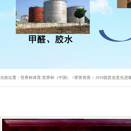
当前位置：
世界杯体育,世界杯（中国）
>
荣誉资质
> 2019脱贫攻坚先进