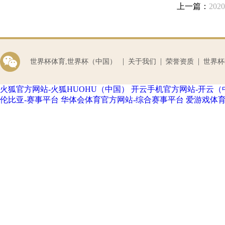
上一篇：
20
|
|
|
世界杯体育,世界杯（中国）
关于我们
荣誉资质
世界杯
火狐官方网站-火狐HUOHU（中国）
开云手机官方网站-开云（
伦比亚-赛事平台
华体会体育官方网站-综合赛事平台
爱游戏体育