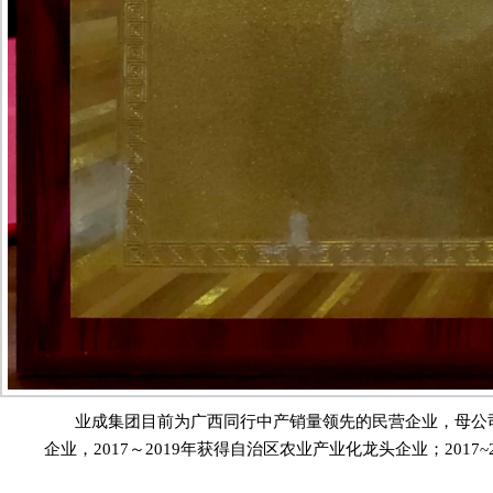
业成集团目前为广西同行中产销量领先的民营企业，母公
企业，2017～2019年获得自治区农业产业化龙头企业；20