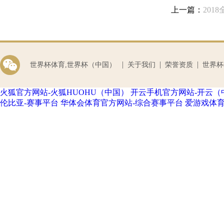
上一篇：
201
|
|
|
世界杯体育,世界杯（中国）
关于我们
荣誉资质
世界杯
火狐官方网站-火狐HUOHU（中国）
开云手机官方网站-开云（
伦比亚-赛事平台
华体会体育官方网站-综合赛事平台
爱游戏体育