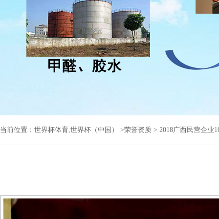
当前位置：
世界杯体育,世界杯（中国）
>
荣誉资质
> 2018广西民营企业1