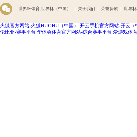
|
|
|
世界杯体育,世界杯（中国）
关于我们
荣誉资质
世界杯
火狐官方网站-火狐HUOHU（中国）
开云手机官方网站-开云（
伦比亚-赛事平台
华体会体育官方网站-综合赛事平台
爱游戏体育