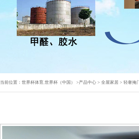
当前位置：
世界杯体育,世界杯（中国）
>
产品中心
>
全屋家居
> 轻奢掩