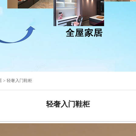
居
> 轻奢入门鞋柜
轻奢入门鞋柜