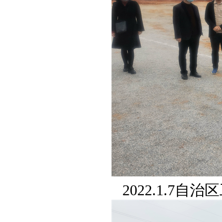
2022.1.