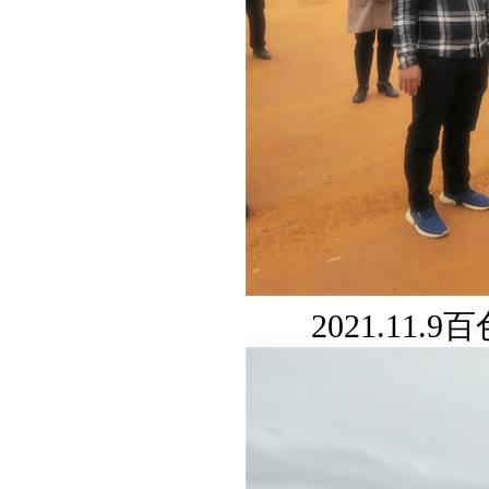
2021.1