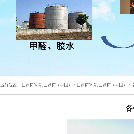
当前位置：
世界杯体育,世界杯（中国）
>
世界杯体育,世界杯（中国）
>
各