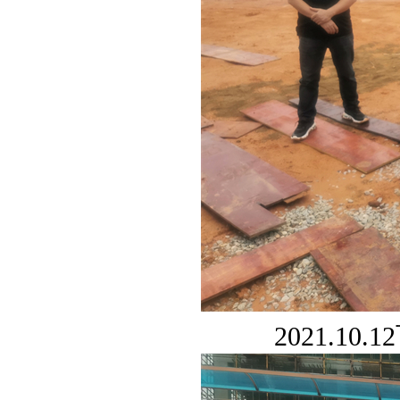
2021.1