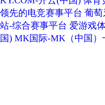
KY.COM-开云(中国)
体育
领先的电竞赛事平台
葡萄
站-综合赛事平台
爱游戏体
国)
MK国际-MK（中国