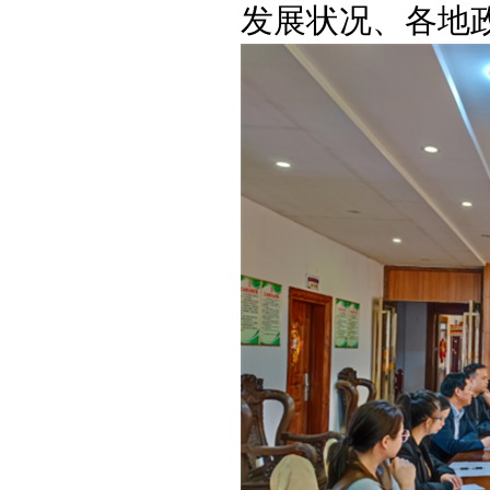
发展状况、各地