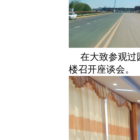
在大致参观过
楼召开座谈会。