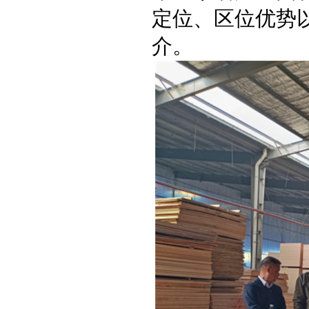
定位、区位优势
介。