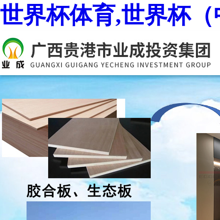
世界杯体育,世界杯（