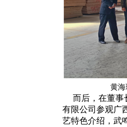
黄海
而后，在董事
有限公司参观广
艺特色介绍，武