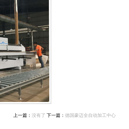
上一篇：
没有了
下一篇：
德国豪迈全自动加工中心