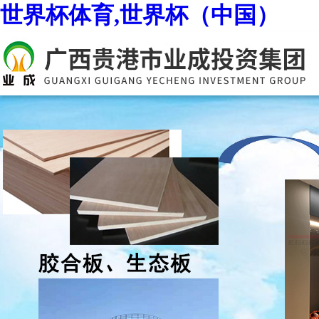
世界杯体育,世界杯（中国）