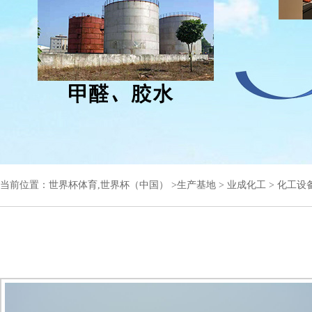
当前位置：
世界杯体育,世界杯（中国）
>
生产基地
>
业成化工
> 化工设