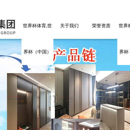
世界杯体育,世
关于我们
荣誉资质
世界
界杯（中国）
界杯