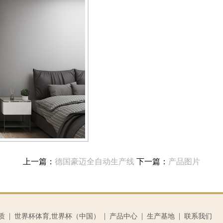
上一篇：
德国豪迈全自动生产线
下一篇：
产品图片
|
|
|
|
质
世界杯体育,世界杯（中国）
产品中心
生产基地
联系我们