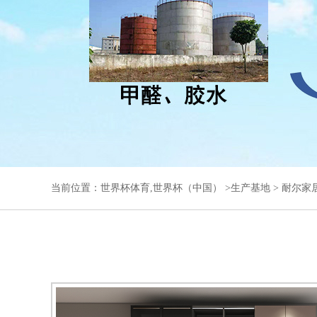
当前位置：
世界杯体育,世界杯（中国）
>
生产基地
>
耐尔家