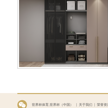
|
|
世界杯体育,世界杯（中国）
关于我们
荣誉资