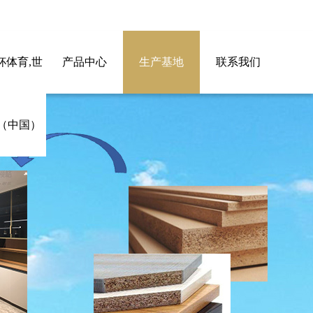
杯体育,世
产品中心
生产基地
联系我们
（中国）