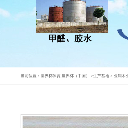
当前位置：
世界杯体育,世界杯（中国）
>
生产基地
>
业翔木