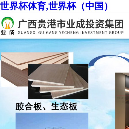
世界杯体育,世界杯（中国）