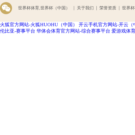
|
|
|
世界杯体育,世界杯（中国）
关于我们
荣誉资质
世界杯
火狐官方网站-火狐HUOHU（中国）
开云手机官方网站-开云（
伦比亚-赛事平台
华体会体育官方网站-综合赛事平台
爱游戏体育