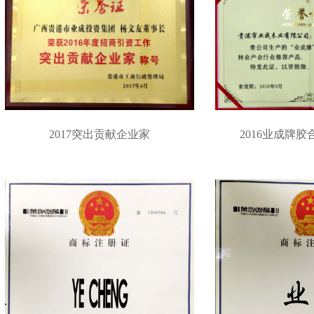
2017突出贡献企业家
2016业成牌